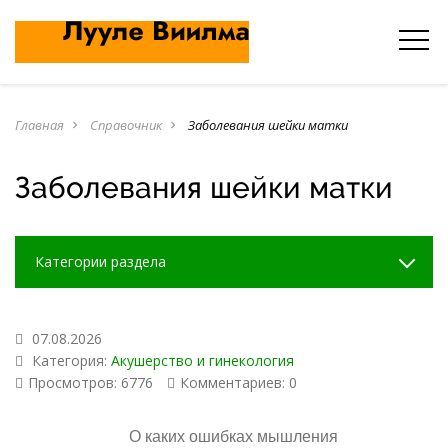
Главная
Справочник
Заболевания шейки матки
navigate_next
navigate_next
Заболевания шейки матки
Категории раздела
07.08.2026
Категория:
Акушерство и гинекология
Просмотров: 6776
Комментариев: 0
О каких ошибках мышления